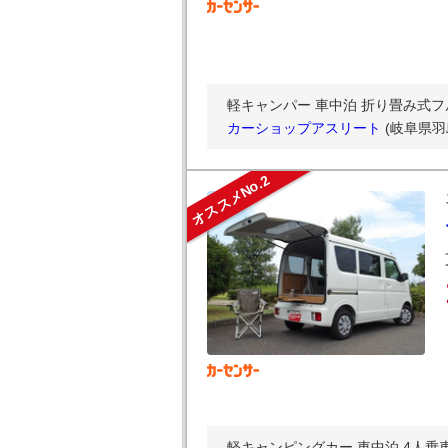
軽キャンパー 車中泊 折り畳み式フル
カーショップアスリート
(岐阜県羽
オススメNo.2
軽キャンピングカー 車中泊 4人乗