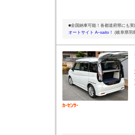
■全国納車可能！各都道府県にも実
オートサイト A−saito！
(岐阜県羽