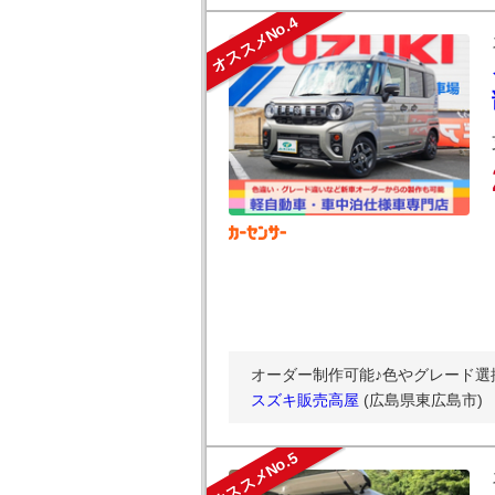
オススメNo.4
オーダー制作可能♪色やグレード選
スズキ販売高屋
(広島県東広島市)
オススメNo.5