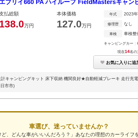
エブリイ660 PA ハイルーフ FieldMastersキ
支払総額
本体価格
2023
年式
138.
0
127.
0
なし
修理歴
万円
万円
車検整
車検
キャンピングカー
｜
14
現在
名の
お気に入りに追
キャンピングキット 床下収納 機関良好★自動軽減ブレーキ 走行充電 サブB
日市市)
車選び、迷っていませんか？
けど、どんな車がいいんだろう？」あなたの理想のカーライフ