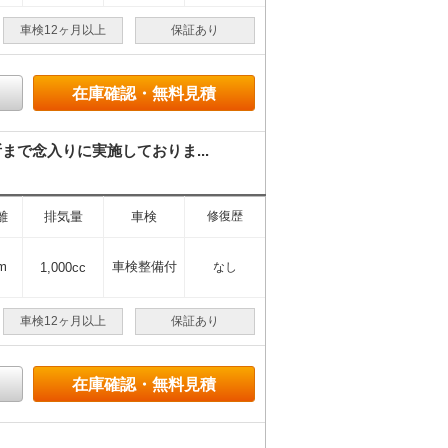
車検12ヶ月以上
保証あり
在庫確認・無料見積
で念入りに実施しておりま...
離
排気量
車検
修復歴
m
車検整備付
1,000cc
なし
車検12ヶ月以上
保証あり
在庫確認・無料見積