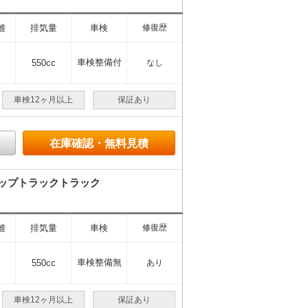
離
排気量
車検
修復歴
車検整備付
550cc
なし
車検12ヶ月以上
保証あり
在庫確認・無料見積
アップトラックトラック
離
排気量
車検
修復歴
車検整備無
550cc
あり
車検12ヶ月以上
保証あり