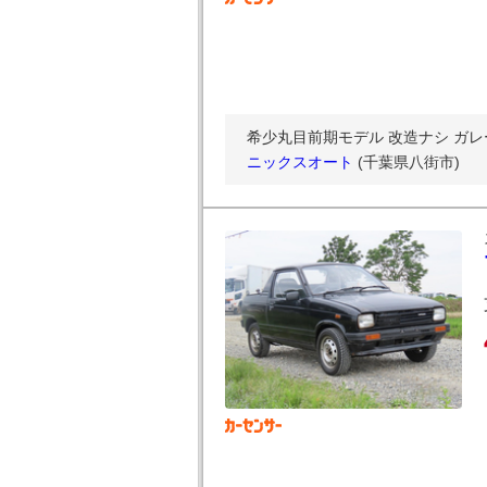
希少丸目前期モデル 改造ナシ ガレー
ニックスオート
(千葉県八街市)