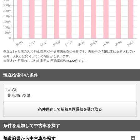
※直近1ヶ月間のスズキ(山梨県)の中古車掲載数の推移です。掲載中の情報は常に更新されてい
る為、現状とは変化している場合がございます。
※直近1ヶ月間のスズキ(山梨県)の平均掲載数は
422件
です。
現在検索中の条件
スズキ
地域
山梨県
条件保存して新着車両通知を受け取る
条件を追加して中古車を探す
都道府県から中古車を探す