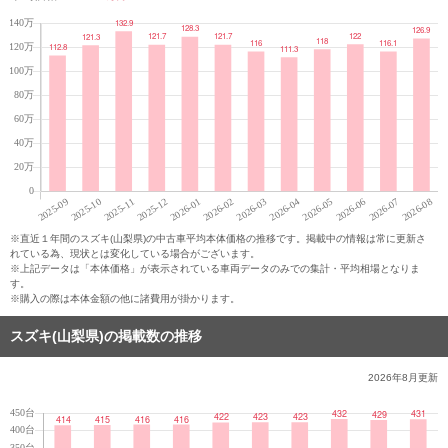
※直近１年間のスズキ(山梨県)の中古車平均本体価格の推移です。掲載中の情報は常に更新さ
れている為、現状とは変化している場合がございます。
※上記データは「本体価格」が表示されている車両データのみでの集計・平均相場となりま
す。
※購入の際は本体金額の他に諸費用が掛かります。
スズキ(山梨県)の掲載数の推移
2026年8月
更新