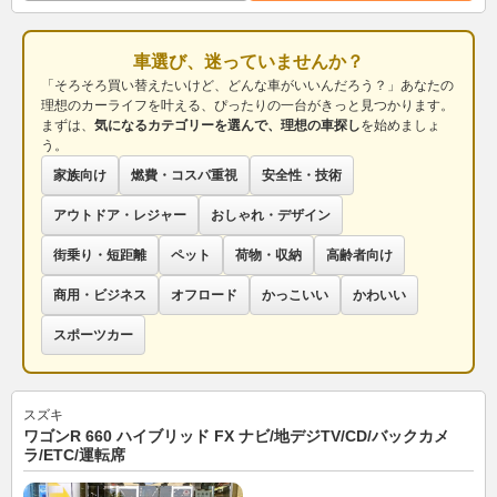
車選び、迷っていませんか？
「そろそろ買い替えたいけど、どんな車がいいんだろう？」あなたの
理想のカーライフを叶える、ぴったりの一台がきっと見つかります。
まずは、
気になるカテゴリーを選んで、理想の車探し
を始めましょ
う。
家族向け
燃費・コスパ重視
安全性・技術
アウトドア・レジャー
おしゃれ・デザイン
街乗り・短距離
ペット
荷物・収納
高齢者向け
商用・ビジネス
オフロード
かっこいい
かわいい
スポーツカー
スズキ
ワゴンR 660 ハイブリッド FX ナビ/地デジTV/CD/バックカメ
ラ/ETC/運転席