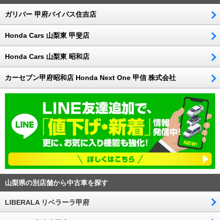
ガリバー 甲府バイパス住吉店
Honda Cars 山梨東 甲斐店
Honda Cars 山梨東 昭和店
カーセブン甲府昭和店 Honda Next One 甲信 株式会社
山梨県の別店舗から中古車を探す
LIBERALA リベラーラ甲府