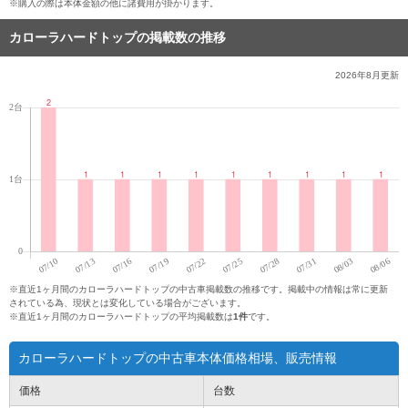
※購入の際は本体金額の他に諸費用が掛かります。
カローラハードトップの掲載数の推移
2026年8月
更新
※直近1ヶ月間のカローラハードトップの中古車掲載数の推移です。掲載中の情報は常に更新
されている為、現状とは変化している場合がございます。
※直近1ヶ月間のカローラハードトップの平均掲載数は
1件
です。
カローラハードトップの中古車本体価格相場、販売情報
価格
台数