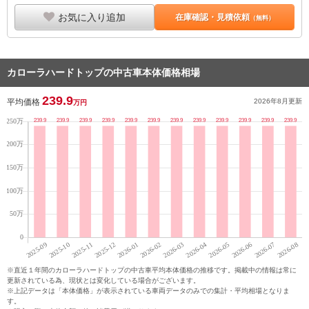
お気に入り追加
在庫確認・見積依頼
（無料）
カローラハードトップの中古車本体価格相場
239.9
平均価格
2026年8月
更新
万円
※直近１年間のカローラハードトップの中古車平均本体価格の推移です。掲載中の情報は常に
更新されている為、現状とは変化している場合がございます。
※上記データは「本体価格」が表示されている車両データのみでの集計・平均相場となりま
す。