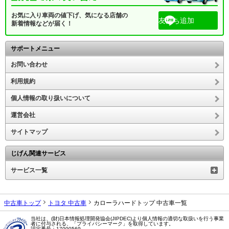
お気に入り車両の値下げ、気になる店舗の
友だち追加
新着情報などが届く！
サポートメニュー
お問い合わせ
利用規約
個人情報の取り扱いについて
運営会社
サイトマップ
じげん関連サービス
サービス一覧
中古車トップ
トヨタ 中古車
カローラハードトップ 中古車一覧
当社は、(財)日本情報処理開発協会(JIPDEC)より個人情報の適切な取扱いを行う事業
者に付与される、「プライバシーマーク」を取得しています。
認定番号：17000569