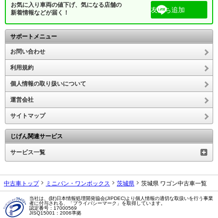
お気に入り車両の値下げ、気になる店舗の
友だち追加
新着情報などが届く！
サポートメニュー
お問い合わせ
利用規約
個人情報の取り扱いについて
運営会社
サイトマップ
じげん関連サービス
サービス一覧
中古車トップ
ミニバン・ワンボックス
茨城県
茨城県 ワゴン中古車一覧
当社は、(財)日本情報処理開発協会(JIPDEC)より個人情報の適切な取扱いを行う事業
者に付与される、「プライバシーマーク」を取得しています。
認定番号：17000569
JISQ15001：2006準拠