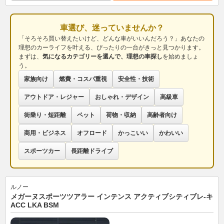
車選び、迷っていませんか？
「そろそろ買い替えたいけど、どんな車がいいんだろう？」あなたの
理想のカーライフを叶える、ぴったりの一台がきっと見つかります。
まずは、
気になるカテゴリーを選んで、理想の車探し
を始めましょ
う。
家族向け
燃費・コスパ重視
安全性・技術
アウトドア・レジャー
おしゃれ・デザイン
高級車
街乗り・短距離
ペット
荷物・収納
高齢者向け
商用・ビジネス
オフロード
かっこいい
かわいい
スポーツカー
長距離ドライブ
ルノー
メガーヌスポーツツアラー インテンス アクティブシティブレ-キ
ACC LKA BSM