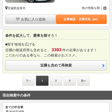
他の情報を開く
茨城県坂東市
お気に入り追加
在庫確認・見積依頼
（無料）
条件を拡大して、愛車を探そう！
■探す地域を広げる
3393
近隣の都道府県も含めると、
件の在庫があります！
こだわりのある車なら、この検索がおススメ。
近隣も含めて再検索
前へ
1
2
3
次へ
現在検索中の条件
全ての中古車
地域
茨城県