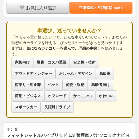
お気に入り追加
在庫確認・見積依頼
（無料）
車選び、迷っていませんか？
「そろそろ買い替えたいけど、どんな車がいいんだろう？」あなたの
理想のカーライフを叶える、ぴったりの一台がきっと見つかります。
まずは、
気になるカテゴリーを選んで、理想の車探し
を始めましょ
う。
家族向け
燃費・コスパ重視
安全性・技術
アウトドア・レジャー
おしゃれ・デザイン
高級車
街乗り・短距離
ペット
荷物・収納
高齢者向け
商用・ビジネス
オフロード
かっこいい
かわいい
スポーツカー
長距離ドライブ
ホンダ
フィットシャトルハイブリッド 1.3 禁煙車 パナソニックナビ R