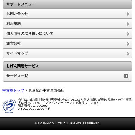
サポートメニュー
お問い合わせ
利用規約
個人情報の取り扱いについて
運営会社
サイトマップ
じげん関連サービス
サービス一覧
中古車トップ
東京都の中古車販売店
当社は、(財)日本情報処理開発協会(JIPDEC)より個人情報の適切な取扱いを行う事業
者に付与される、「プライバシーマーク」を取得しています。
認定番号：17000569
JISQ15001：2006準拠
© ZIGExN CO., LTD. ALL RIGHTS RESERVED.