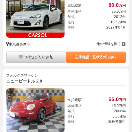
80.
0
支払総額
万円
本体価格
75.
0
万円
年式
2012年
走行
18.5万km
車検
2027年07月
他の情報を開く
東京都多摩市
お気に入り追加
在庫確認・見積依頼
（無料）
フォルクスワーゲン
ニュービートル 2.0
55.
0
支払総額
万円
本体価格
45.
0
万円
年式
2008年
走行
5.5万km
車検
車検整備付