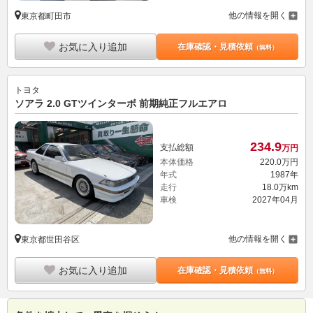
他の情報を開く
東京都町田市
お気に入り追加
在庫確認・見積依頼
（無料）
トヨタ
ソアラ 2.0 GTツインターボ 前期純正フルエアロ
234.
9
支払総額
万円
本体価格
220.
0
万円
年式
1987年
走行
18.0万km
車検
2027年04月
他の情報を開く
東京都世田谷区
お気に入り追加
在庫確認・見積依頼
（無料）