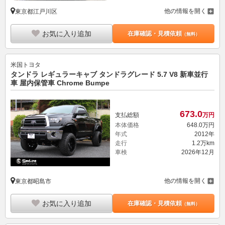
他の情報を開く
東京都江戸川区
お気に入り追加
在庫確認・見積依頼
（無料）
米国トヨタ
タンドラ レギュラーキャブ タンドラグレード 5.7 V8 新車並行
車 屋内保管車 Chrome Bumpe
673.
0
支払総額
万円
本体価格
648.
0
万円
年式
2012年
走行
1.2万km
車検
2026年12月
他の情報を開く
東京都昭島市
お気に入り追加
在庫確認・見積依頼
（無料）