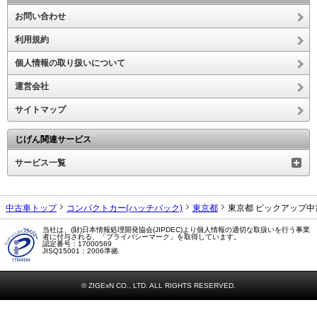
お問い合わせ
利用規約
個人情報の取り扱いについて
運営会社
サイトマップ
じげん関連サービス
サービス一覧
中古車トップ
コンパクトカー(ハッチバック)
東京都
東京都 ピックアップ中
当社は、(財)日本情報処理開発協会(JIPDEC)より個人情報の適切な取扱いを行う事業
者に付与される、「プライバシーマーク」を取得しています。
認定番号：17000569
JISQ15001：2006準拠
© ZIGExN CO., LTD. ALL RIGHTS RESERVED.