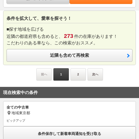
条件を拡大して、愛車を探そう！
■探す地域を広げる
273
近隣の都道府県も含めると、
件の在庫があります！
こだわりのある車なら、この検索がおススメ。
近隣も含めて再検索
前へ
1
2
次へ
現在検索中の条件
全ての中古車
地域
東京都
ピックアップ
条件保存して新着車両通知を受け取る