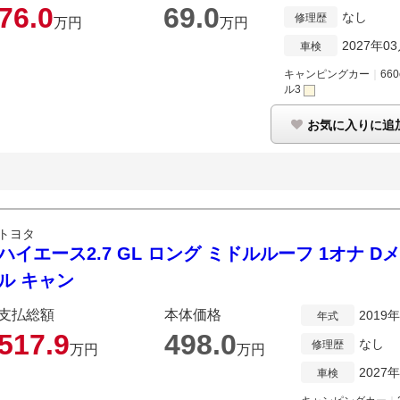
76.
0
69.
0
なし
修理歴
万円
万円
2027年0
車検
キャンピングカー
｜
660
ル3
お気に入りに追
トヨタ
ハイエース2.7 GL ロング ミドルルーフ 1オナ Dメ
ル キャン
支払総額
本体価格
2019
年式
517.
9
498.
0
なし
修理歴
万円
万円
2027
車検