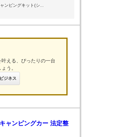
ンピングキット(シ...
を叶える、ぴったりの一台
しょう。
ビジネス
軽キャンピングカー 法定整