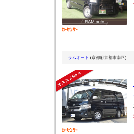
ラムオート
(京都府京都市南区)
オススメNo.4