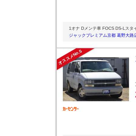
1オナ Dメンテ車 FOCS DS-Lス
ジャックプレミアム京都 葛野大路
オススメNo.5