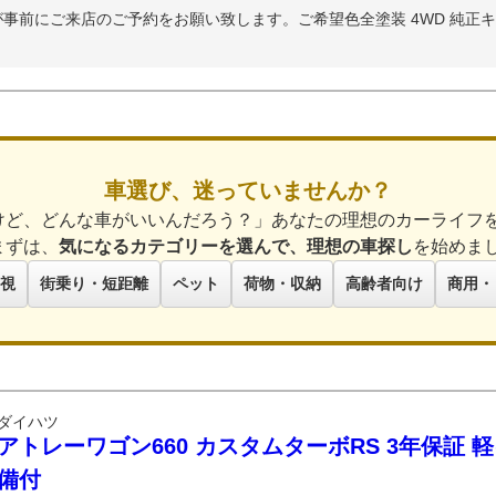
前にご来店のご予約をお願い致します。ご希望色全塗装 4WD 純正キャ
車選び、迷っていませんか？
けど、どんな車がいいんだろう？」あなたの理想のカーライフ
まずは、
気になるカテゴリーを選んで、理想の車探し
を始めま
視
街乗り・短距離
ペット
荷物・収納
高齢者向け
商用・
ダイハツ
アトレーワゴン660 カスタムターボRS 3年保証 
備付