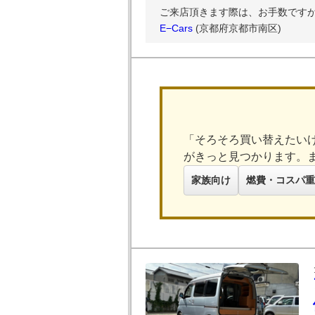
ご来店頂きます際は、お手数ですが事
E−Cars
(京都府京都市南区)
「そろそろ買い替えたい
がきっと見つかります。
家族向け
燃費・コスパ重