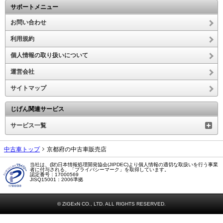
サポートメニュー
お問い合わせ
利用規約
個人情報の取り扱いについて
運営会社
サイトマップ
じげん関連サービス
サービス一覧
中古車トップ
京都府の中古車販売店
当社は、(財)日本情報処理開発協会(JIPDEC)より個人情報の適切な取扱いを行う事業
者に付与される、「プライバシーマーク」を取得しています。
認定番号：17000569
JISQ15001：2006準拠
© ZIGExN CO., LTD. ALL RIGHTS RESERVED.