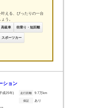
を叶える、ぴったりの一台
しょう。
高級車
街乗り・短距離
スポーツカー
ゲーション
(平成25年)
9.7万km
走行距離
あり
保証