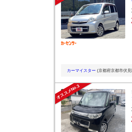
カーマイスター
(京都府京都市伏見
オススメNo.3