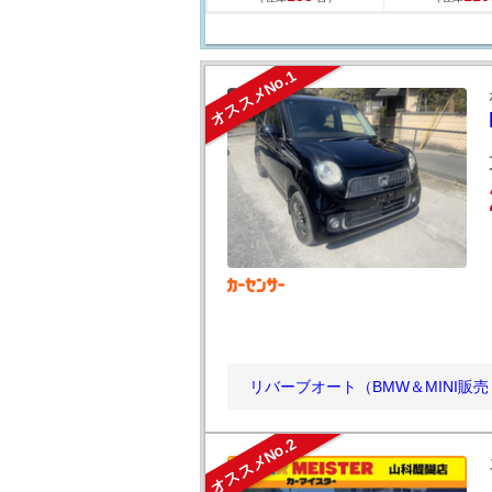
オススメNo.1
リバーブオート（BMW＆MINI販
オススメNo.2