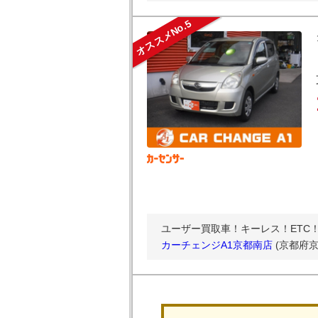
オススメNo.5
ユーザー買取車！キーレス！ETC
カーチェンジA1京都南店
(京都府