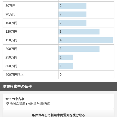
80万円
2
90万円
2
100万円
2
120万円
3
150万円
4
200万円
3
250万円
1
300万円
1
400万円
以上
0
現在検索中の条件
全ての中古車
地域
京都府 (与謝郡与謝野町)
条件保存して新着車両通知を受け取る