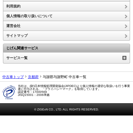
利用規約
個人情報の取り扱いについて
運営会社
サイトマップ
じげん関連サービス
サービス一覧
中古車トップ
京都府
与謝郡与謝野町 中古車一覧
当社は、(財)日本情報処理開発協会(JIPDEC)より個人情報の適切な取扱いを行う事業
者に付与される、「プライバシーマーク」を取得しています。
認定番号：17000569
JISQ15001：2006準拠
© ZIGExN CO., LTD. ALL RIGHTS RESERVED.