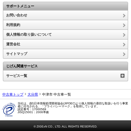
サポートメニュー
お問い合わせ
利用規約
個人情報の取り扱いについて
運営会社
サイトマップ
じげん関連サービス
サービス一覧
中古車トップ
大分県
中津市 中古車一覧
当社は、(財)日本情報処理開発協会(JIPDEC)より個人情報の適切な取扱いを行う事業
者に付与される、「プライバシーマーク」を取得しています。
認定番号：17000569
JISQ15001：2006準拠
© ZIGExN CO., LTD. ALL RIGHTS RESERVED.