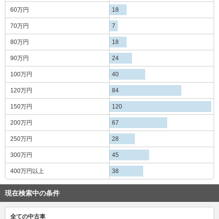
60万円
18
70万円
7
80万円
18
90万円
24
100万円
40
120万円
84
150万円
120
200万円
67
250万円
28
300万円
45
400万円
以上
38
現在検索中の条件
全ての中古車