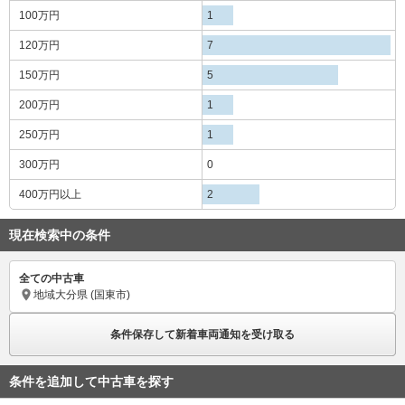
100万円
1
120万円
7
150万円
5
200万円
1
250万円
1
300万円
0
400万円
以上
2
現在検索中の条件
全ての中古車
地域
大分県 (国東市)
条件保存して新着車両通知を受け取る
条件を追加して中古車を探す