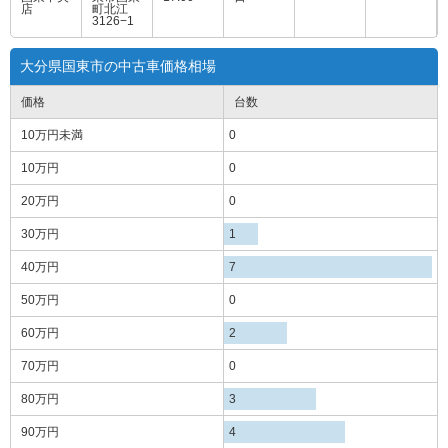
店
町北江
3126−1
大分県国東市の中古車価格相場
価格
台数
10万円
未満
0
10万円
0
20万円
0
30万円
1
40万円
7
50万円
0
60万円
2
70万円
0
80万円
3
90万円
4