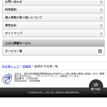
お問い合わせ
利用規約
個人情報の取り扱いについて
運営会社
サイトマップ
じげん関連サービス
サービス一覧
中古車トップ
宮崎県
延岡市 中古車一覧
当社は、(財)日本情報処理開発協会(JIPDEC)より個人情報の適切な取扱いを行う事業
者に付与される、「プライバシーマーク」を取得しています。
認定番号：17000569
JISQ15001：2006準拠
絞り込む
© ZIGExN CO., LTD. ALL RIGHTS RESERVED.