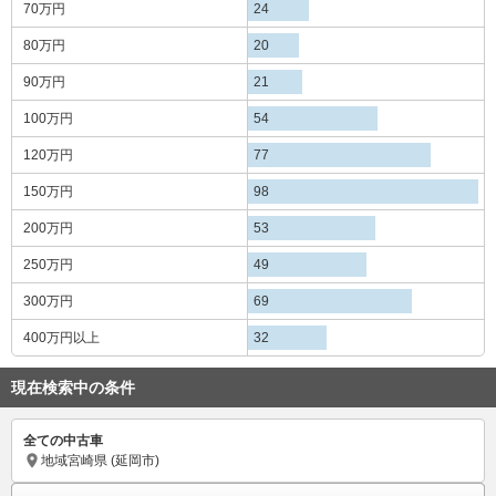
70万円
24
80万円
20
90万円
21
100万円
54
120万円
77
150万円
98
200万円
53
250万円
49
300万円
69
400万円
以上
32
現在検索中の条件
全ての中古車
地域
宮崎県 (延岡市)