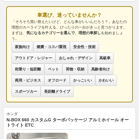
車選び、迷っていませんか？
「そろそろ買い替えたいけど、どんな車がいいんだろう？」あなたの
理想のカーライフを叶える、ぴったりの一台がきっと見つかります。
まずは、
気になるカテゴリーを選んで、理想の車探し
を始めましょ
う。
家族向け
燃費・コスパ重視
安全性・技術
アウトドア・レジャー
おしゃれ・デザイン
高級車
街乗り・短距離
ペット
荷物・収納
高齢者向け
商用・ビジネス
オフロード
かっこいい
かわいい
スポーツカー
長距離ドライブ
ホンダ
N-BOX 660 カスタムG ターボパッケージ アルミホイール オー
トライト ETC