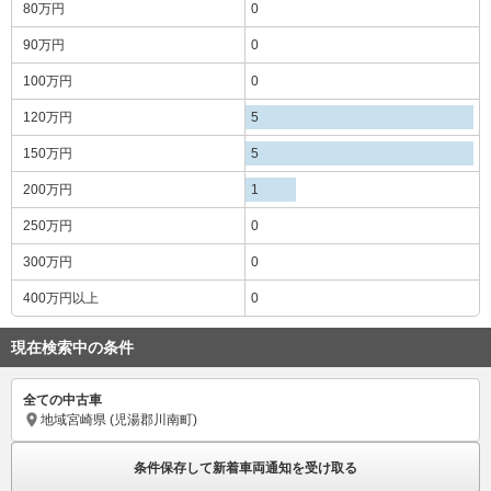
80万円
0
90万円
0
100万円
0
120万円
5
150万円
5
200万円
1
250万円
0
300万円
0
400万円
以上
0
現在検索中の条件
全ての中古車
地域
宮崎県 (児湯郡川南町)
条件保存して新着車両通知を受け取る