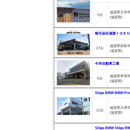
滋賀県大津市
2台
(滋賀県)
株式会社滋賀トヨタ U
滋賀県高島市
27台
(滋賀県)
今井自動車工業
滋賀県草津市野
6台
(滋賀県)
Shiga BMW BMW Pre
滋賀県大津市
13台
(滋賀県)
Shiga BMW Shiga