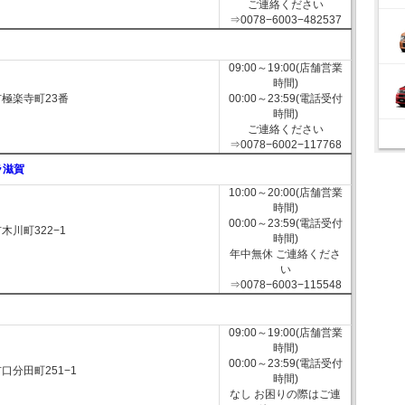
ご連絡ください
⇒0078−6003−482537
09:00～19:00(店舗営業
時間)
極楽寺町23番
00:00～23:59(電話受付
時間)
ご連絡ください
⇒0078−6002−117768
ラ滋賀
10:00～20:00(店舗営業
時間)
00:00～23:59(電話受付
木川町322−1
時間)
年中無休 ご連絡くださ
い
⇒0078−6003−115548
09:00～19:00(店舗営業
時間)
00:00～23:59(電話受付
口分田町251−1
時間)
なし お困りの際はご連