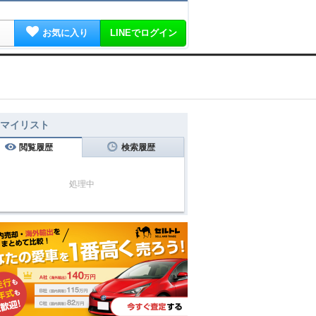
お気に入り
LINEでログイン
マイリスト
閲覧履歴
検索履歴
処理中