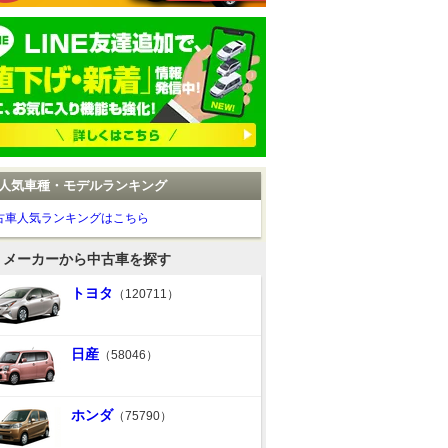
人気車種・モデルランキング
古車人気ランキングはこちら
メーカーから中古車を探す
トヨタ
（120711）
日産
（58046）
ホンダ
（75790）