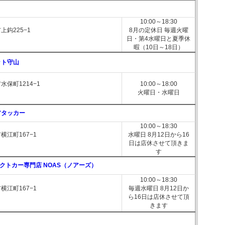
10:00～18:30
上鈎225−1
8月の定休日 毎週火曜
日・第4水曜日と夏季休
暇（10日～18日）
ット守山
保町1214−1
10:00～18:00
火曜日・水曜日
アタッカー
10:00～18:30
横江町167−1
水曜日 8月12日から16
日は店休させて頂きま
す
クトカー専門店 NOAS（ノアーズ）
10:00～18:30
横江町167−1
毎週水曜日 8月12日か
ら16日は店休させて頂
きます