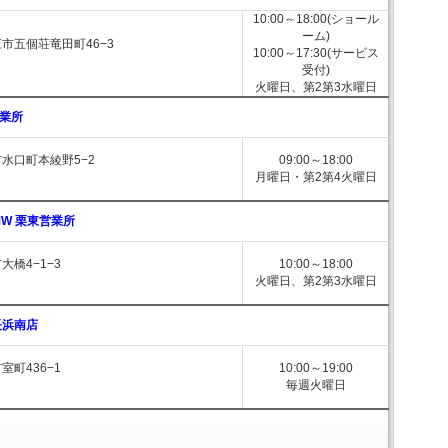
10:00～18:00(ショール
ーム)
市五個荘竜田町46−3
10:00～17:30(サービス
受付)
火曜日、第2第3水曜日
業所
水口町本綾野5−2
09:00～18:00
月曜日・第2第4火曜日
 BMW 栗東営業所
大橋4−1−3
10:00～18:00
火曜日、第2第3水曜日
長浜南店
室町436−1
10:00～19:00
毎週火曜日