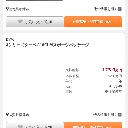
他の情報を開く
滋賀県草津市
お気に入り追加
在庫確認・見積依頼
（無料）
BMW
3シリーズクーペ 318Ci Mスポーツパッケージ
123.
0
支払総額
万円
本体価格
98.
0
万円
年式
2006年
走行
4.7万km
車検
車検整備無
他の情報を開く
滋賀県草津市
お気に入り追加
在庫確認・見積依頼
（無料）