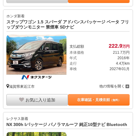
ホンダ
新着
ステップワゴン 1.5 スパーダ アドバンスパッケージ ベータ フリ
ップダウンモニター 禁煙車 SDナビ
222.
9
支払総額
万円
本体価格
211.
7
万円
年式
2016年
走行
4.4万km
車検
2027年01月
他の情報を開く
滋賀県東近江市
お気に入り追加
在庫確認・見積依頼
（無料）
レクサス
新着
NX 300h Iパッケージ パノラマルーフ 純正10型ナビ Bluetooth