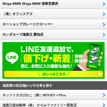
Shiga BMW Shiga BMW 湖東営業所
（有）オフィスアズ
カーショップガレージクローバー
ホンダカーズ滋賀北 愛知店
滋賀県の別店舗から中古車を探す
ネッツトヨタびわこ（株）WOODY＋Plus
滋賀日産自動車（株） U−Carファクトリー栗東店