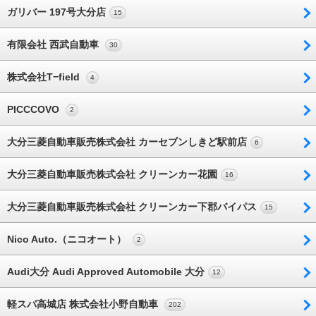
ガリバー 197号大分店
15
有限会社 西武自動車
30
株式会社T−field
4
PICCCOVO
2
大分三菱自動車販売株式会社 カーセブンしきど駅前店
6
大分三菱自動車販売株式会社 クリーンカー花園
16
大分三菱自動車販売株式会社 クリーンカー下郡バイパス
15
Nico Auto.（ニコオート）
2
Audi大分 Audi Approved Automobile 大分
12
軽スパ高城店 株式会社小野自動車
202