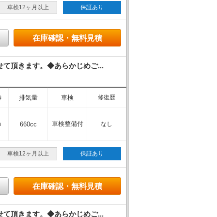
車検12ヶ月以上
保証あり
在庫確認・無料見積
頂きます。◆あらかじめご...
離
排気量
車検
修復歴
m
車検整備付
660cc
なし
車検12ヶ月以上
保証あり
在庫確認・無料見積
頂きます。◆あらかじめご...