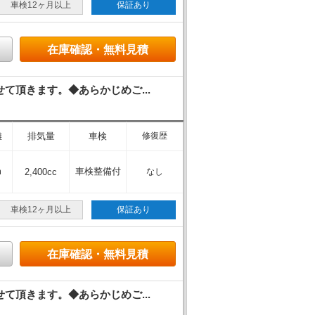
車検12ヶ月以上
保証あり
在庫確認・無料見積
頂きます。◆あらかじめご...
離
排気量
車検
修復歴
m
車検整備付
2,400cc
なし
車検12ヶ月以上
保証あり
在庫確認・無料見積
頂きます。◆あらかじめご...