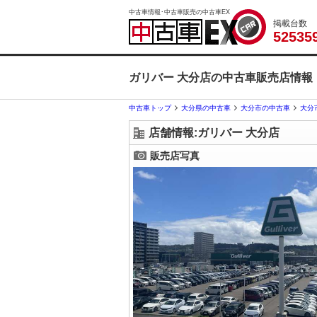
中古車情報･中古車販売の中古車EX
掲載台数
5
2
5
3
5
ガリバー 大分店の中古車販売店情報
中古車トップ
大分県の中古車
大分市の中古車
大分
店舗情報:ガリバー 大分店
販売店写真