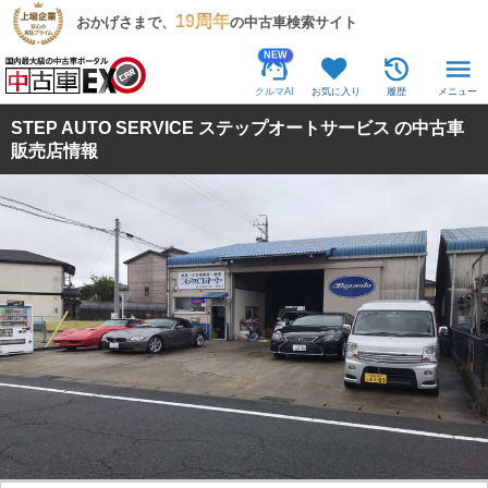
19周年
おかげさまで、
の中古車検索サイト
NEW
クルマAI
お気に入り
履歴
メニュー
STEP AUTO SERVICE ステップオートサービス の中古車
販売店情報