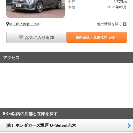
走行
4.7万km
車検
2026年09月
他の情報を開く
埼玉県入間郡三芳町
お気に入り追加
在庫確認・見積依頼
（無料）
アクセス
5Km以内の店舗と在庫を探す
（株）ホンダカーズ坂戸 U−Select志木