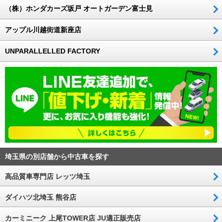
（株）ホンダカーズ坂戸 オートガーデン富士見
アップル川越街道新座店
UNPARALLELLED FACTORY
埼玉県の別店舗から中古車を探す
高品質車専門店 レッツ埼玉
ダイハツ北埼玉 熊谷店
カーミニーク 上尾TOWER店 JU適正販売店