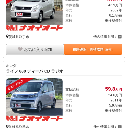
本体価格
43.
9
万円
年式
2009年
走行
6.1万km
車検
車検整備付
他の情報を開く
茨城県取手市
お気に入り追加
在庫確認・見積依頼
（無料）
ホンダ
ライフ 660 ディーバ CD ラジオ
オススメNo.5
59.
8
支払総額
万円
本体価格
54.
6
万円
年式
2011年
走行
5.9万km
車検
車検整備付
他の情報を開く
茨城県取手市