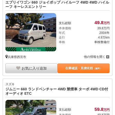
エブリイワゴン 660 ジョイポップ ハイルーフ 4WD 4WD ハイル
ーフ キーレスエントリー
49.
8
支払総額
万円
本体価格
39.
8
万円
年式
2004年
走行
4.9万km
車検
車検整備付
他の情報を開く
兵庫県西宮市
お気に入り追加
在庫確認・見積依頼
（無料）
スズキ
ジムニー 660 ランドベンチャー 4WD 禁煙車 ターボ 4WD CD付
オーディオ ETC
59.
8
支払総額
万円
本体価格
49.
8
万円