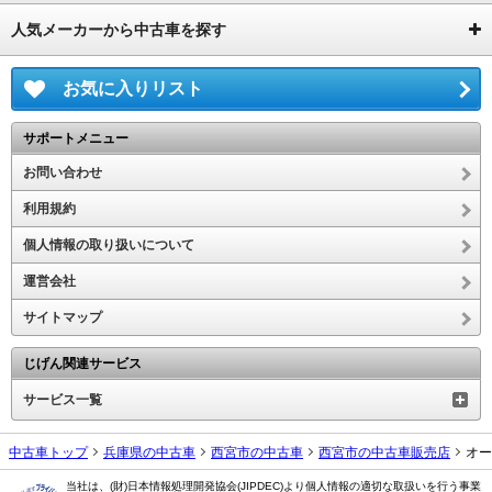
人気メーカーから中古車を探す
お気に入りリスト
サポートメニュー
お問い合わせ
利用規約
個人情報の取り扱いについて
運営会社
サイトマップ
じげん関連サービス
サービス一覧
中古車トップ
兵庫県の中古車
西宮市の中古車
西宮市の中古車販売店
オー
当社は、(財)日本情報処理開発協会(JIPDEC)より個人情報の適切な取扱いを行う事業