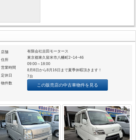
有限会社吉田モータース
店舗
東京都東久留米市八幡町2−14−46
住所
09:00～18:00
営業時間
8月8日から8月16日まで夏季休暇頂きます！
定休日
7台
物件数
この販売店の中古車物件を見る