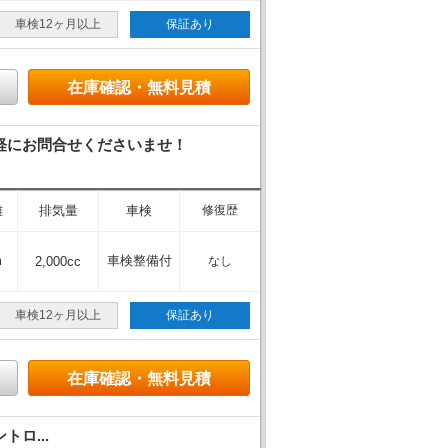
車検12ヶ月以上
保証あり
在庫確認・無料見積
軽にお問合せくださいませ！
離
排気量
車検
修復歴
m
車検整備付
2,000cc
なし
車検12ヶ月以上
保証あり
在庫確認・無料見積
トロ...