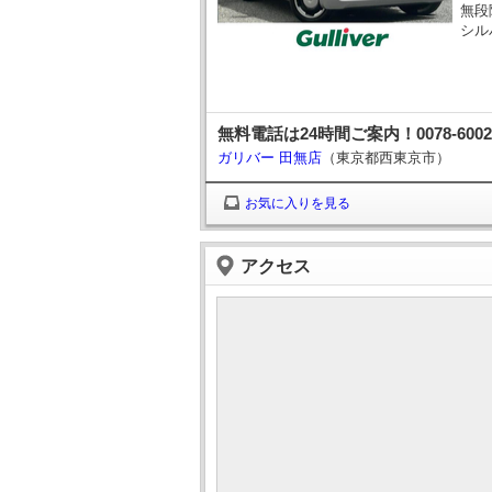
無段
シル
無料電話は24時間ご案内！0078-60
ガリバー 田無店
（東京都西東京市）
お気に入りを見る
アクセス