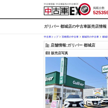
中古車情報･中古車販売の中古車EX
掲載台数
5
2
5
3
5
ガリバー 都城店の中古車販売店情報
中古車トップ
宮崎県の中古車
都城市の中古車
都城
店舗情報:ガリバー 都城店
販売店写真