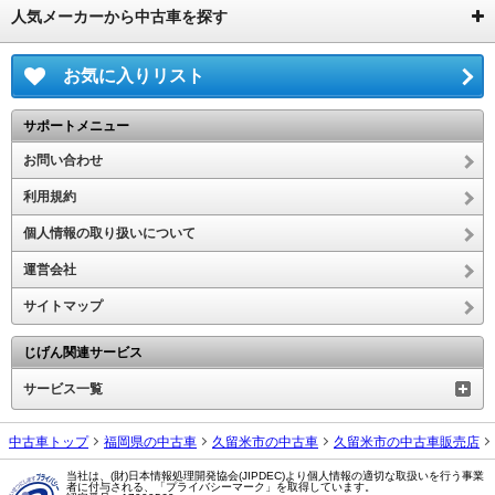
人気メーカーから中古車を探す
お気に入りリスト
サポートメニュー
お問い合わせ
利用規約
個人情報の取り扱いについて
運営会社
サイトマップ
じげん関連サービス
サービス一覧
中古車トップ
福岡県の中古車
久留米市の中古車
久留米市の中古車販売店
当社は、(財)日本情報処理開発協会(JIPDEC)より個人情報の適切な取扱いを行う事業
者に付与される、「プライバシーマーク」を取得しています。