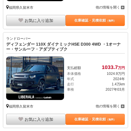
他の情報を開く
福岡県久留米市
お気に入り追加
在庫確認・見積依頼
（無料）
ランドローバー
ディフェンダー 110X ダイナミックHSE D300 4WD ・1オーナ
ー・サンルーフ・アダプティブク
1033.
7
支払総額
万円
本体価格
1024.
9
万円
年式
2024年
走行
1.4万km
車検
2027年03月
他の情報を開く
福岡県久留米市
お気に入り追加
在庫確認・見積依頼
（無料）