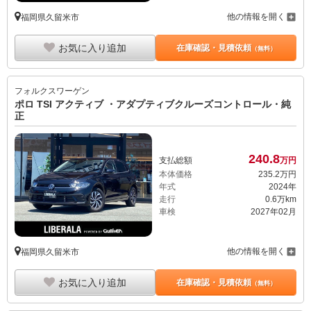
他の情報を開く
福岡県久留米市
お気に入り追加
在庫確認・見積依頼
（無料）
フォルクスワーゲン
ポロ TSI アクティブ ・アダプティブクルーズコントロール・純
正
240.
8
支払総額
万円
本体価格
235.
2
万円
年式
2024年
走行
0.6万km
車検
2027年02月
他の情報を開く
福岡県久留米市
お気に入り追加
在庫確認・見積依頼
（無料）