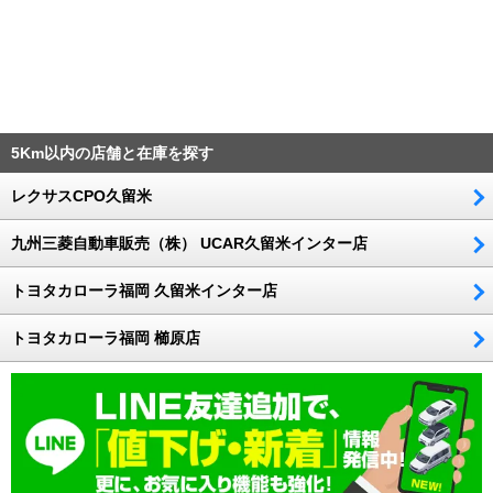
5Km以内の店舗と在庫を探す
レクサスCPO久留米
九州三菱自動車販売（株） UCAR久留米インター店
トヨタカローラ福岡 久留米インター店
トヨタカローラ福岡 櫛原店