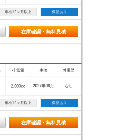
車検12ヶ月以上
保証あり
在庫確認・無料見積
離
排気量
車検
修復歴
m
2027年06月
2,000cc
なし
車検12ヶ月以上
保証あり
在庫確認・無料見積