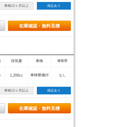
車検12ヶ月以上
保証あり
在庫確認・無料見積
離
排気量
車検
修復歴
m
車検整備付
1,200cc
なし
車検12ヶ月以上
保証あり
在庫確認・無料見積