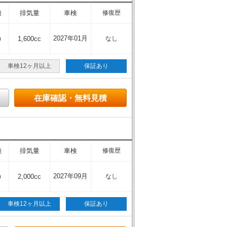
離
排気量
車検
修復歴
m
2027年01月
1,600cc
なし
車検12ヶ月以上
保証あり
在庫確認・無料見積
離
排気量
車検
修復歴
m
2027年09月
2,000cc
なし
車検12ヶ月以上
保証あり