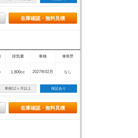
在庫確認・無料見積
離
排気量
車検
修復歴
m
2027年02月
1,800cc
なし
車検12ヶ月以上
保証あり
在庫確認・無料見積