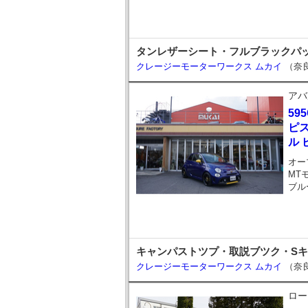
タンレザーシート・フルブラックパッ
クレージーモーターワークス ムカイ
（奈
アバ
59
ピス
ル 
オー
MT
ブル
キャンパストツプ・取説ブツク・S
クレージーモーターワークス ムカイ
（奈
ロー