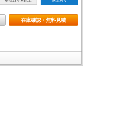
車検12ヶ月以上
保証あり
在庫確認・無料見積