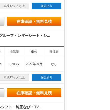
車検12ヶ月以上
保証あり
在庫確認・無料見積
ルーフ・レザーシート・シ...
離
排気量
車検
修復歴
m
2027年07月
3,700cc
なし
車検12ヶ月以上
保証あり
在庫確認・無料見積
フト・純正なび・TV...