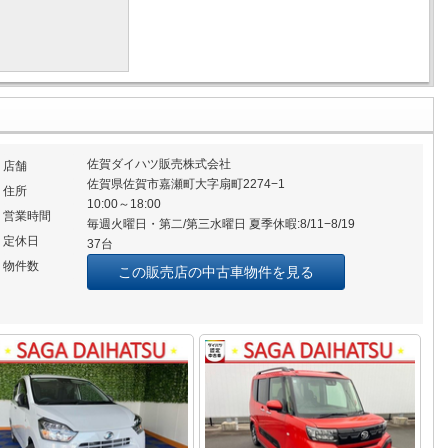
佐賀ダイハツ販売株式会社
店舗
佐賀県佐賀市嘉瀬町大字扇町2274−1
住所
10:00～18:00
営業時間
毎週火曜日・第二/第三水曜日 夏季休暇:8/11−8/19
定休日
37台
物件数
この販売店の中古車物件を見る