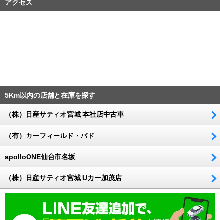
アクセス
5Km以内の店舗と在庫を探す
（株）日産サティオ宮城 本社店中古車
（有）カーフィールド・バド
apolloONE仙台市名坂
（株）日産サティオ宮城 Uカー加茂店