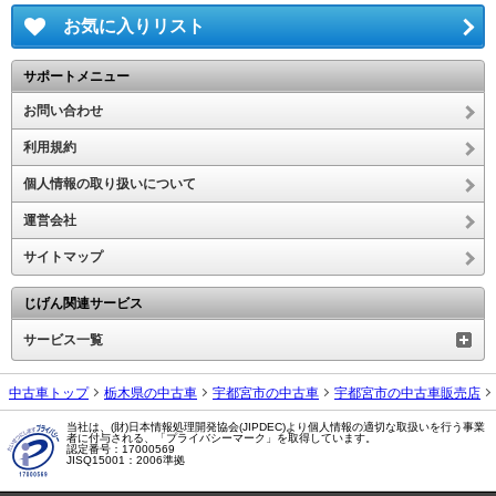
お気に入りリスト
サポートメニュー
お問い合わせ
利用規約
個人情報の取り扱いについて
運営会社
サイトマップ
じげん関連サービス
サービス一覧
中古車トップ
栃木県の中古車
宇都宮市の中古車
宇都宮市の中古車販売店
当社は、(財)日本情報処理開発協会(JIPDEC)より個人情報の適切な取扱いを行う事業
者に付与される、「プライバシーマーク」を取得しています。
認定番号：17000569
JISQ15001：2006準拠