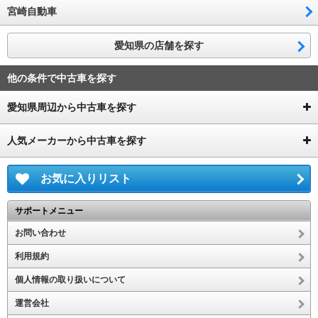
宮崎自動車
愛知県の店舗を探す
他の条件で中古車を探す
愛知県周辺から中古車を探す
人気メーカーから中古車を探す
お気に入りリスト
サポートメニュー
お問い合わせ
利用規約
個人情報の取り扱いについて
運営会社