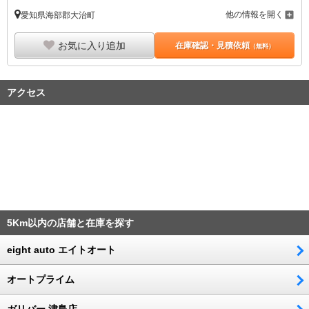
他の情報を開く
愛知県海部郡大治町
お気に入り追加
在庫確認・見積依頼
（無料）
アクセス
5Km以内の店舗と在庫を探す
eight auto エイトオート
オートプライム
ガリバー 津島店