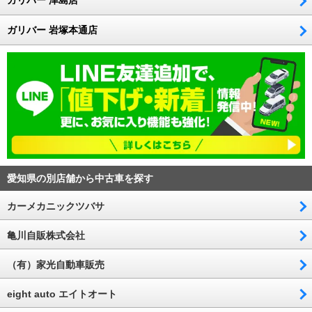
ガリバー 岩塚本通店
愛知県の別店舗から中古車を探す
カーメカニックツバサ
亀川自販株式会社
（有）家光自動車販売
eight auto エイトオート