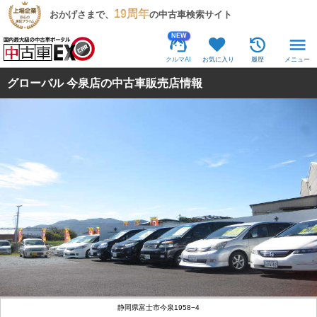
19周年
おかげさまで、
の中古車検索サイト
NEW
クルマAI
お気に入り
履歴
メニュー
グローバル 今泉店の中古車販売店情報
静岡県富士市今泉1958−4