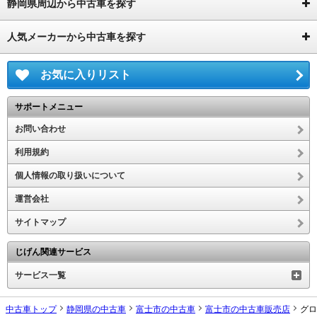
静岡県周辺から中古車を探す
人気メーカーから中古車を探す
お気に入りリスト
サポートメニュー
お問い合わせ
利用規約
個人情報の取り扱いについて
運営会社
サイトマップ
じげん関連サービス
サービス一覧
中古車トップ
静岡県の中古車
富士市の中古車
富士市の中古車販売店
グロ