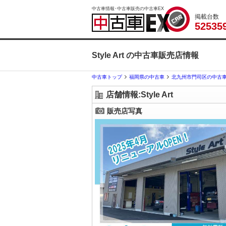
中古車情報･中古車販売の中古車EX
掲載台数
5
2
5
3
5
Style Art の中古車販売店情報
中古車トップ
福岡県の中古車
北九州市門司区の中古
店舗情報:Style Art
販売店写真