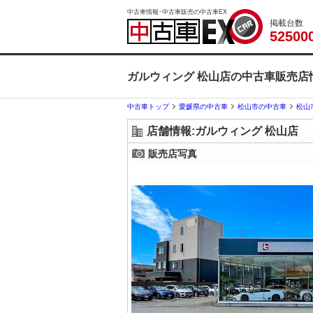
中古車情報･中古車販売の中古車EX
掲載台数
5
2
5
0
0
ガルウィング 松山店の中古車販売店
中古車トップ
愛媛県の中古車
松山市の中古車
松山
店舗情報:ガルウィング 松山店
販売店写真