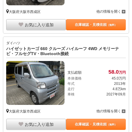
他の情報を開く
大阪府大阪市西成区
お気に入り追加
在庫確認・見積依頼
（無料）
ダイハツ
ハイゼットカーゴ 660 クルーズ ハイルーフ 4WD メモリーナ
ビ・フルセグTV・Bluetooth接続
58.
0
支払総額
万円
本体価格
45.
0
万円
年式
2013年
走行
4.8万km
車検
2027年09月
他の情報を開く
大阪府大阪市西成区
お気に入り追加
在庫確認・見積依頼
（無料）