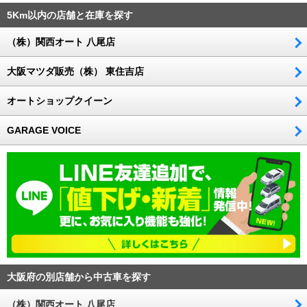
5Km以内の店舗と在庫を探す
（株）関西オート 八尾店
大阪マツダ販売（株） 東住吉店
オートショップクイーン
GARAGE VOICE
大阪府の別店舗から中古車を探す
（株）関西オート 八尾店