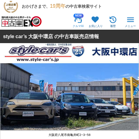
19周年
おかげさまで、
の中古車検索サイト
NEW
クルマAI
お気に入り
履歴
メニュー
style car’s 大阪中環店 の中古車販売店情報
大阪府八尾市南亀井町2−3−58