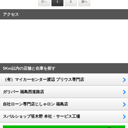
前へ
1
2
次へ
アクセス
5Km以内の店舗と在庫を探す
（有）マイカーセンター渡辺 プリウス専門店
ガリバー 福島西道路店
自社ローン専門店じしゃロン 福島店
スバルショップ笹木野 本社・サービス工場