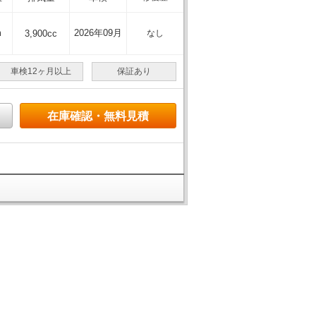
m
2026年09月
3,900cc
なし
車検12ヶ月以上
保証あり
在庫確認・無料見積