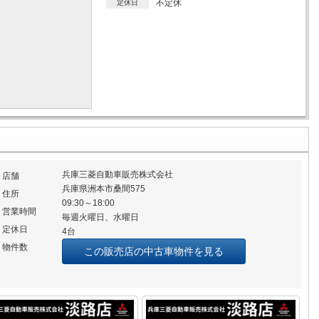
不定休
定休日
兵庫三菱自動車販売株式会社
店舗
兵庫県洲本市桑間575
住所
09:30～18:00
営業時間
毎週火曜日、水曜日
定休日
4台
物件数
この販売店の中古車物件を見る