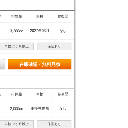
離
排気量
車検
修復歴
m
2027年03月
3,200cc
なし
車検12ヶ月以上
保証あり
在庫確認・無料見積
離
排気量
車検
修復歴
m
車検整備無
2,000cc
なし
車検12ヶ月以上
保証あり