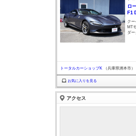
ロ
F1 
クー
MT
ダー
トータルカーショップK
（兵庫県洲本市）
お気に入りを見る
アクセス