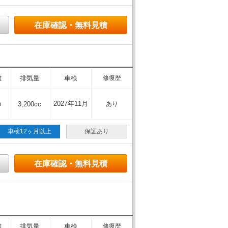
在庫確認・無料見積
離
排気量
車検
修復歴
m
2027年11月
3,200cc
あり
車検12ヶ月以上
保証あり
在庫確認・無料見積
離
排気量
車検
修復歴