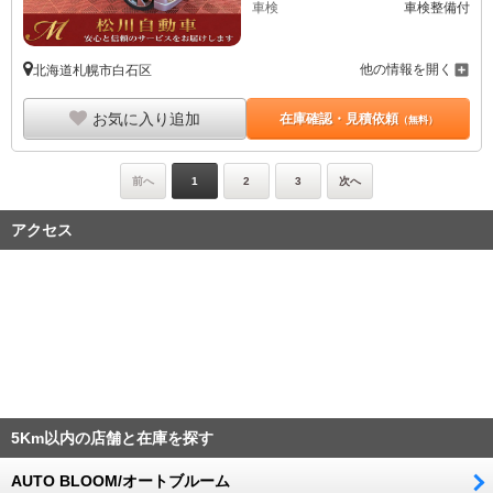
車検
車検整備付
他の情報を開く
北海道札幌市白石区
お気に入り追加
在庫確認・見積依頼
（無料）
前へ
1
2
3
次へ
アクセス
5Km以内の店舗と在庫を探す
AUTO BLOOM/オートブルーム