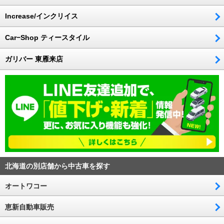
Increase/インクリイス
Car−Shop ティースタイル
ガリバー 東雁来店
北海道の別店舗から中古車を探す
オートワコー
恵新自動車販売