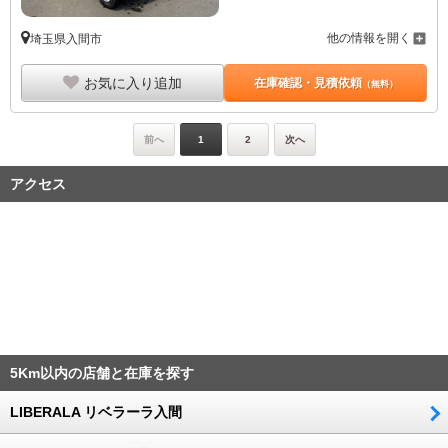
他の情報を開く
埼玉県入間市
お気に入り追加
在庫確認・見積依頼
（無料）
前へ
1
2
次へ
アクセス
5Km以内の店舗と在庫を探す
LIBERALA リベラーラ入間