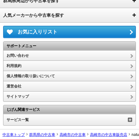
群馬県周辺から中古車を探す
人気メーカーから中古車を探す
お気に入りリスト
サポートメニュー
お問い合わせ
利用規約
個人情報の取り扱いについて
運営会社
サイトマップ
じげん関連サービス
サービス一覧
中古車トップ
群馬県の中古車
高崎市の中古車
高崎市の中古車販売店
nat