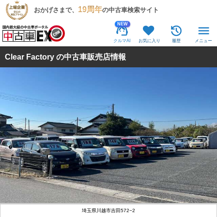
19周年
おかげさまで、
の中古車検索サイト
NEW
クルマAI
お気に入り
履歴
メニュー
Clear Factory の中古車販売店情報
埼玉県川越市吉田572−2