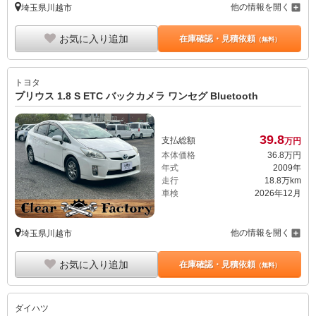
他の情報を開く
埼玉県川越市
お気に入り追加
在庫確認・見積依頼
（無料）
トヨタ
プリウス 1.8 S ETC バックカメラ ワンセグ Bluetooth
39.
8
支払総額
万円
本体価格
36.
8
万円
年式
2009年
走行
18.8万km
車検
2026年12月
他の情報を開く
埼玉県川越市
お気に入り追加
在庫確認・見積依頼
（無料）
ダイハツ