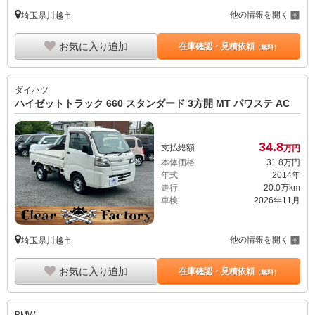
他の情報を開く
埼玉県川越市
お気に入り追加
在庫確認・見積依頼
（無料）
ダイハツ
ハイゼットトラック 660 スタンダード 3方開 MT パワステ AC
34.
8
支払総額
万円
本体価格
31.
8
万円
年式
2014年
走行
20.0万km
車検
2026年11月
他の情報を開く
埼玉県川越市
お気に入り追加
在庫確認・見積依頼
（無料）