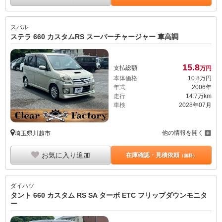
スバル
ステラ 660 カスタムRS スーパーチャージャー 車高調
15.
8
支払総額
万円
本体価格
10.
8
万円
年式
2006年
走行
14.7万km
車検
2028年07月
他の情報を開く
埼玉県川越市
お気に入り追加
在庫確認・見積依頼
（無料）
ダイハツ
タント 660 カスタム RS SA ターボ ETC フリップダウンモニタ
ー