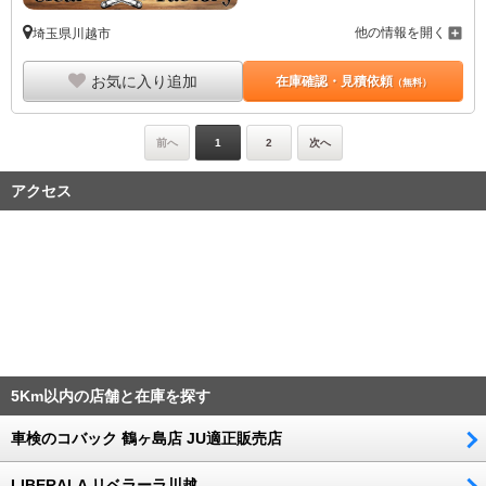
他の情報を開く
埼玉県川越市
お気に入り追加
在庫確認・見積依頼
（無料）
前へ
1
2
次へ
アクセス
5Km以内の店舗と在庫を探す
車検のコバック 鶴ヶ島店 JU適正販売店
LIBERALA リベラーラ川越