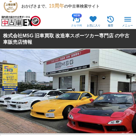
19周年
おかげさまで、
の中古車検索サイト
NEW
クルマAI
お気に入り
履歴
メニュー
株式会社MSG 旧車買取 改造車スポーツカー専門店 の中古
車販売店情報