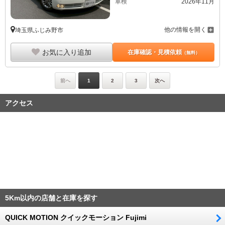
車検
2026年11月
他の情報を開く
埼玉県ふじみ野市
お気に入り追加
在庫確認・見積依頼
（無料）
前へ
1
2
3
次へ
アクセス
5Km以内の店舗と在庫を探す
QUICK MOTION クイックモーション Fujimi