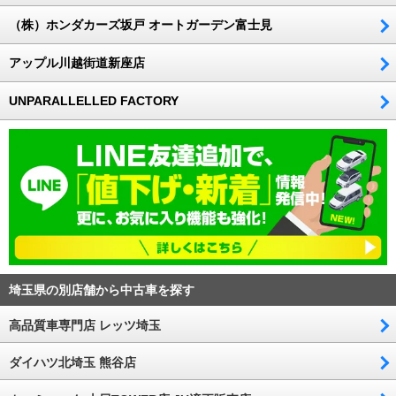
（株）ホンダカーズ坂戸 オートガーデン富士見
アップル川越街道新座店
UNPARALLELLED FACTORY
埼玉県の別店舗から中古車を探す
高品質車専門店 レッツ埼玉
ダイハツ北埼玉 熊谷店