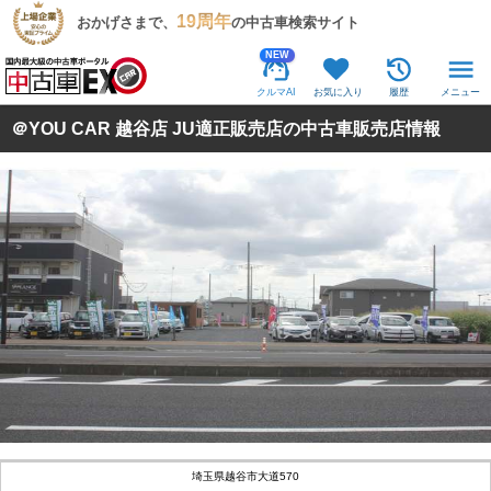
19周年
おかげさまで、
の中古車検索サイト
NEW
クルマAI
お気に入り
履歴
メニュー
＠YOU CAR 越谷店 JU適正販売店の中古車販売店情報
埼玉県越谷市大道570