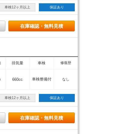
車検12ヶ月以上
保証あり
在庫確認・無料見積
離
排気量
車検
修復歴
m
車検整備付
660cc
なし
車検12ヶ月以上
保証あり
在庫確認・無料見積