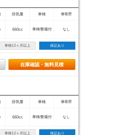
離
排気量
車検
修復歴
m
車検整備付
660cc
なし
車検12ヶ月以上
保証あり
在庫確認・無料見積
離
排気量
車検
修復歴
m
車検整備付
660cc
なし
車検12ヶ月以上
保証あり