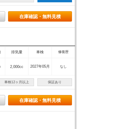
在庫確認・無料見積
離
排気量
車検
修復歴
m
2027年05月
2,000cc
なし
車検12ヶ月以上
保証あり
在庫確認・無料見積