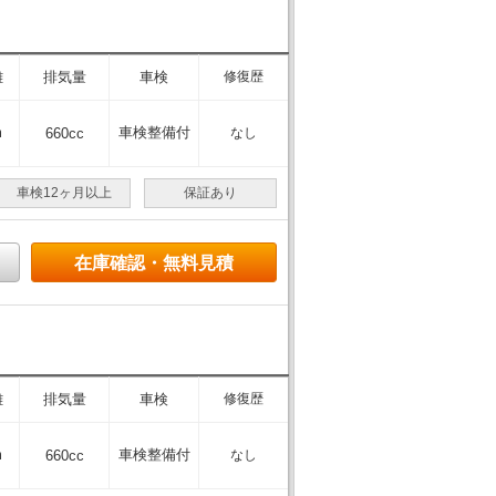
離
排気量
車検
修復歴
m
車検整備付
660cc
なし
車検12ヶ月以上
保証あり
在庫確認・無料見積
離
排気量
車検
修復歴
m
車検整備付
660cc
なし