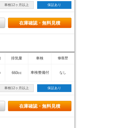
車検12ヶ月以上
保証あり
在庫確認・無料見積
離
排気量
車検
修復歴
m
車検整備付
660cc
なし
車検12ヶ月以上
保証あり
在庫確認・無料見積